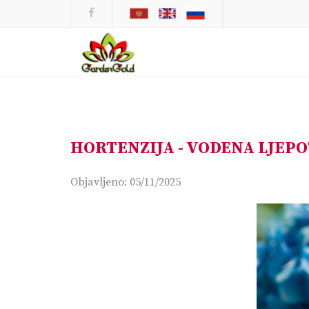
HORTENZIJA - VODENA LJEP
Objavljeno: 05/11/2025