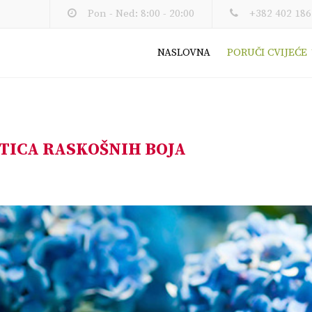
Pon - Ned: 8:00 - 20:00
+382 402 186
NASLOVNA
PORUČI CVIJEĆE
OTICA RASKOŠNIH BOJA